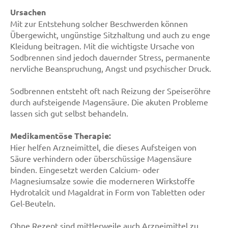
Ursachen
Mit zur Entstehung solcher Beschwerden können
Übergewicht, ungünstige Sitzhaltung und auch zu enge
Kleidung beitragen. Mit die wichtigste Ursache von
Sodbrennen sind jedoch dauernder Stress, permanente
nervliche Beanspruchung, Angst und psychischer Druck.
Sodbrennen entsteht oft nach Reizung der Speiseröhre
durch aufsteigende Magensäure. Die akuten Probleme
lassen sich gut selbst behandeln.
Medikamentöse Therapie:
Hier helfen Arzneimittel, die dieses Aufsteigen von
Säure verhindern oder überschüssige Magensäure
binden. Eingesetzt werden Calcium- oder
Magnesiumsalze sowie die moderneren Wirkstoffe
Hydrotalcit und Magaldrat in Form von Tabletten oder
Gel-Beuteln.
Ohne Rezept sind mittlerweile auch Arzneimittel zu