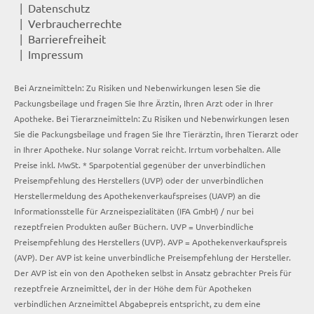
Datenschutz
Verbraucherrechte
Barrierefreiheit
Impressum
Bei Arzneimitteln: Zu Risiken und Nebenwirkungen lesen Sie die
Packungsbeilage und fragen Sie Ihre Ärztin, Ihren Arzt oder in Ihrer
Apotheke. Bei Tierarzneimitteln: Zu Risiken und Nebenwirkungen lesen
Sie die Packungsbeilage und fragen Sie Ihre Tierärztin, Ihren Tierarzt oder
in Ihrer Apotheke. Nur solange Vorrat reicht. Irrtum vorbehalten. Alle
Preise inkl. MwSt. * Sparpotential gegenüber der unverbindlichen
Preisempfehlung des Herstellers (UVP) oder der unverbindlichen
Herstellermeldung des Apothekenverkaufspreises (UAVP) an die
Informationsstelle für Arzneispezialitäten (IFA GmbH) / nur bei
rezeptfreien Produkten außer Büchern. UVP = Unverbindliche
Preisempfehlung des Herstellers (UVP). AVP = Apothekenverkaufspreis
(AVP). Der AVP ist keine unverbindliche Preisempfehlung der Hersteller.
Der AVP ist ein von den Apotheken selbst in Ansatz gebrachter Preis für
rezeptfreie Arzneimittel, der in der Höhe dem für Apotheken
verbindlichen Arzneimittel Abgabepreis entspricht, zu dem eine