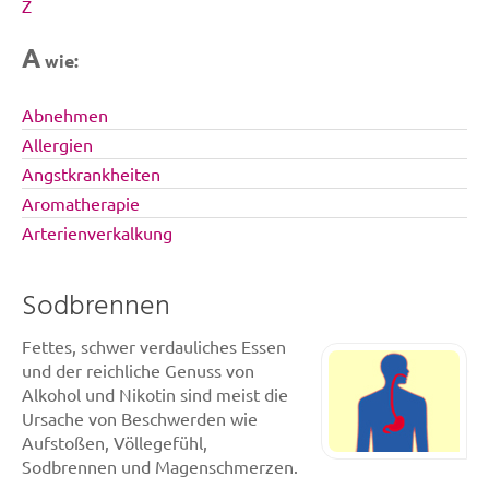
Z
A
wie:
Abnehmen
Allergien
Angstkrankheiten
Aromatherapie
Arterienverkalkung
Sodbrennen
Fettes, schwer verdauliches Essen
und der reichliche Genuss von
Alkohol und Nikotin sind meist die
Ursache von Beschwerden wie
Aufstoßen, Völlegefühl,
Sodbrennen und Magenschmerzen.