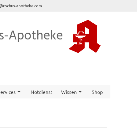
o@rochus-apotheke.com
s-Apotheke
ervices
Notdienst
Wissen
Shop