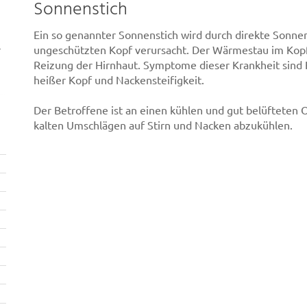
Sonnenstich
Ein so genannter Sonnenstich wird durch direkte Sonne
r
ungeschützten Kopf verursacht. Der Wärmestau im Kopf
Reizung der Hirnhaut. Symptome dieser Krankheit sind
heißer Kopf und Nackensteifigkeit.
Der Betroffene ist an einen kühlen und gut belüfteten 
kalten Umschlägen auf Stirn und Nacken abzukühlen.