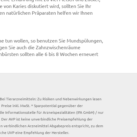
on Karies diskutiert wird, sollten Sie Ihr
en natürlichen Präparaten helfen wir Ihnen
ne tun wollen, so benutzen Sie Mundspülungen,
igen Sie auch die Zahnzwischenräume
bürsten sollten alle 6 bis 8 Wochen erneuert
. Bei Tierarzneimitteln: Zu Risiken und Nebenwirkungen lesen
e Preise inkl. MwSt. * Sparpotential gegenüber der
 Informationsstelle für Arzneispezialitäten (IFA GmbH) / nur
 Der AVP ist keine unverbindliche Preisempfehlung der
ken verbindlichen Arzneimittel Abgabepreis entspricht, zu dem
iche UVP eine Empfehlung der Hersteller.