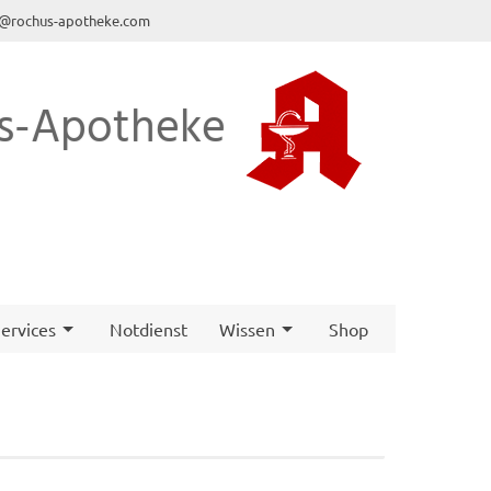
o@rochus-apotheke.com
s-Apotheke
ervices
Notdienst
Wissen
Shop