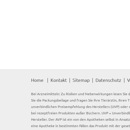
Home
Kontakt
Sitemap
Datenschutz
V
Bei Arzneimitteln: Zu Risiken und Nebenwirkungen lesen Sie d
Sie die Packungsbeilage und fragen Sie Ihre Tierärztin, Ihren 
unverbindlichen Preisempfehlung des Herstellers (UVP) oder d
bei rezeptfreien Produkten außer Büchern. UVP = Unverbindli
Hersteller. Der AVP ist ein von den Apotheken selbst in Ansa
eine Apotheke in bestimmten Fällen das Produkt mit der gese