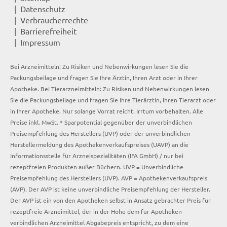
Datenschutz
Verbraucherrechte
Barrierefreiheit
Impressum
Bei Arzneimitteln: Zu Risiken und Nebenwirkungen lesen Sie die
Packungsbeilage und fragen Sie Ihre Ärztin, Ihren Arzt oder in Ihrer
Apotheke. Bei Tierarzneimitteln: Zu Risiken und Nebenwirkungen lesen
Sie die Packungsbeilage und fragen Sie Ihre Tierärztin, Ihren Tierarzt oder
in Ihrer Apotheke. Nur solange Vorrat reicht. Irrtum vorbehalten. Alle
Preise inkl. MwSt. * Sparpotential gegenüber der unverbindlichen
Preisempfehlung des Herstellers (UVP) oder der unverbindlichen
Herstellermeldung des Apothekenverkaufspreises (UAVP) an die
Informationsstelle für Arzneispezialitäten (IFA GmbH) / nur bei
rezeptfreien Produkten außer Büchern. UVP = Unverbindliche
Preisempfehlung des Herstellers (UVP). AVP = Apothekenverkaufspreis
(AVP). Der AVP ist keine unverbindliche Preisempfehlung der Hersteller.
Der AVP ist ein von den Apotheken selbst in Ansatz gebrachter Preis für
rezeptfreie Arzneimittel, der in der Höhe dem für Apotheken
verbindlichen Arzneimittel Abgabepreis entspricht, zu dem eine