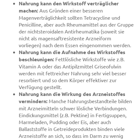
Nahrung kann den Wirkstoff verträglicher
machen:
Aus Gründen einer besseren
Magenverträglichkeit sollten Tetracycline und
Penicilline, aber auch Rheumamittel aus der Gruppe
der nichtsteroidalen Antirheumatika (soweit sie
nicht als magensaftresistente Arzneiform
vorliegen) nach dem Essen eingenommen werden.
Nahrung kann die Aufnahme des Wirkstoffes
beschleunigen:
Fettlösliche Wirkstoffe wie z.B.
Vitamin A oder das Antipilzmittel Griseofulvin
werden mit fettreicher Nahrung sehr viel besser
resorbiert und so dem Körper effektiver zur
Verfügung gestellt.
Nahrung kann die Wirkung des Arzneistoffes
vermindern:
Manche Nahrungsbestandteile bilden
mit Arzneimitteln schwer lösliche Verbindungen.
Eindickungsmittel (z.B. Pektine) in Fertigsuppen,
Marmeladen, Pudding oder Eis, aber auch
Ballaststoffe in Getreideprodukten binden viele
Arzneistoffe an sich, so dass im Darm zu wenig