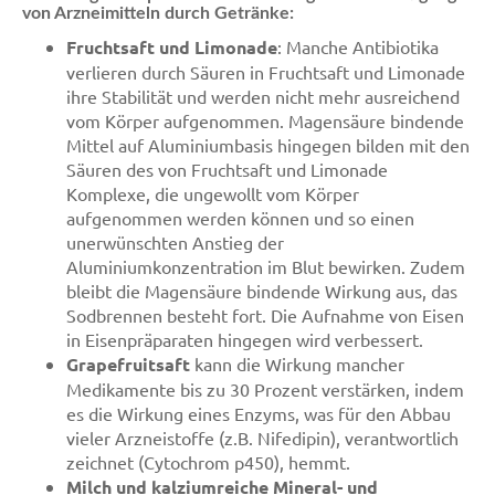
von Arzneimitteln durch Getränke:
Fruchtsaft und Limonade
: Manche Antibiotika
verlieren durch Säuren in Fruchtsaft und Limonade
ihre Stabilität und werden nicht mehr ausreichend
vom Körper aufgenommen. Magensäure bindende
Mittel auf Aluminiumbasis hingegen bilden mit den
Säuren des von Fruchtsaft und Limonade
Komplexe, die ungewollt vom Körper
aufgenommen werden können und so einen
unerwünschten Anstieg der
Aluminiumkonzentration im Blut bewirken. Zudem
bleibt die Magensäure bindende Wirkung aus, das
Sodbrennen besteht fort. Die Aufnahme von Eisen
in Eisenpräparaten hingegen wird verbessert.
Grapefruitsaft
kann die Wirkung mancher
Medikamente bis zu 30 Prozent verstärken, indem
es die Wirkung eines Enzyms, was für den Abbau
vieler Arzneistoffe (z.B. Nifedipin), verantwortlich
zeichnet (Cytochrom p450), hemmt.
Milch und kalziumreiche Mineral- und