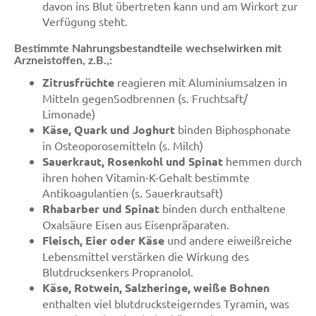
davon ins Blut übertreten kann und am Wirkort zur
Verfügung steht.
Bestimmte Nahrungsbestandteile wechselwirken mit
Arzneistoffen, z.B.,:
Zitrusfrüchte
reagieren mit Aluminiumsalzen in
Mitteln gegenSodbrennen (s. Fruchtsaft/
Limonade)
Käse, Quark und Joghurt
binden Biphosphonate
in Osteoporosemitteln (s. Milch)
Sauerkraut, Rosenkohl und Spinat
hemmen durch
ihren hohen Vitamin-K-Gehalt bestimmte
Antikoagulantien (s. Sauerkrautsaft)
Rhabarber und Spinat
binden durch enthaltene
Oxalsäure Eisen aus Eisenpräparaten.
Fleisch, Eier oder Käse
und andere eiweißreiche
Lebensmittel verstärken die Wirkung des
Blutdrucksenkers Propranolol.
Käse, Rotwein, Salzheringe, weiße Bohnen
enthalten viel blutdrucksteigerndes Tyramin, was