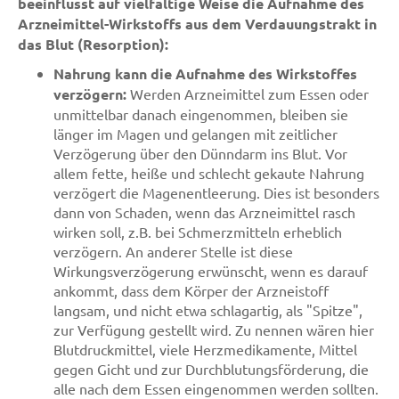
beeinflusst auf vielfältige Weise die Aufnahme des
Arzneimittel-Wirkstoffs aus dem Verdauungstrakt in
das Blut (Resorption):
Nahrung kann die Aufnahme des Wirkstoffes
verzögern:
Werden Arzneimittel zum Essen oder
unmittelbar danach eingenommen, bleiben sie
länger im Magen und gelangen mit zeitlicher
Verzögerung über den Dünndarm ins Blut. Vor
allem fette, heiße und schlecht gekaute Nahrung
verzögert die Magenentleerung. Dies ist besonders
dann von Schaden, wenn das Arzneimittel rasch
wirken soll, z.B. bei Schmerzmitteln erheblich
verzögern. An anderer Stelle ist diese
Wirkungsverzögerung erwünscht, wenn es darauf
ankommt, dass dem Körper der Arzneistoff
langsam, und nicht etwa schlagartig, als "Spitze",
zur Verfügung gestellt wird. Zu nennen wären hier
Blutdruckmittel, viele Herzmedikamente, Mittel
gegen Gicht und zur Durchblutungsförderung, die
alle nach dem Essen eingenommen werden sollten.