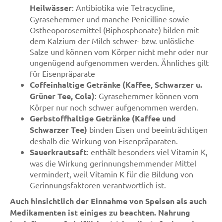
Heilwässer
: Antibiotika wie Tetracycline,
Gyrasehemmer und manche Penicilline sowie
Ostheoporosemittel (Biphosphonate) bilden mit
dem Kalzium der Milch schwer- bzw. unlösliche
Salze und können vom Körper nicht mehr oder nur
ungenügend aufgenommen werden. Ähnliches gilt
für Eisenpräparate
Coffeinhaltige Getränke (Kaffee, Schwarzer u.
Grüner Tee, Cola)
: Gyrasehemmer können vom
Körper nur noch schwer aufgenommen werden.
Gerbstoffhaltige Getränke (Kaffee und
Schwarzer Tee)
binden Eisen und beeinträchtigen
deshalb die Wirkung von Eisenpräparaten.
Sauerkrautsaft
: enthält besonders viel Vitamin K,
was die Wirkung gerinnungshemmender Mittel
vermindert, weil Vitamin K für die Bildung von
Gerinnungsfaktoren verantwortlich ist.
Auch hinsichtlich der Einnahme von Speisen als auch
Medikamenten ist einiges zu beachten. Nahrung