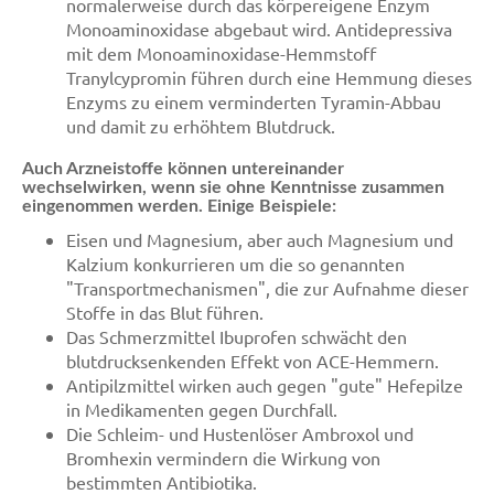
normalerweise durch das körpereigene Enzym
Monoaminoxidase abgebaut wird. Antidepressiva
mit dem Monoaminoxidase-Hemmstoff
Tranylcypromin führen durch eine Hemmung dieses
Enzyms zu einem verminderten Tyramin-Abbau
und damit zu erhöhtem Blutdruck.
Auch Arzneistoffe können untereinander
wechselwirken, wenn sie ohne Kenntnisse zusammen
eingenommen werden. Einige Beispiele:
Eisen und Magnesium, aber auch Magnesium und
Kalzium konkurrieren um die so genannten
"Transportmechanismen", die zur Aufnahme dieser
Stoffe in das Blut führen.
Das Schmerzmittel Ibuprofen schwächt den
blutdrucksenkenden Effekt von ACE-Hemmern.
Antipilzmittel wirken auch gegen "gute" Hefepilze
in Medikamenten gegen Durchfall.
Die Schleim- und Hustenlöser Ambroxol und
Bromhexin vermindern die Wirkung von
bestimmten Antibiotika.