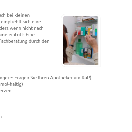
ch bei kleinen
 empfiehlt sich eine
nders wenn nicht nach
e eintritt: Eine
Fachberatung durch den
ngere: Fragen Sie Ihren Apotheker um Rat!)
mol-haltig)
merzen
n