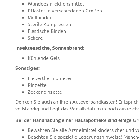
Wunddesinfektionsmittel
Pflaster in verschiedenen Größen
Mullbinden
Sterile Kompressen
Elastische Binden
Schere
Insektenstiche, Sonnenbrand:
Kühlende Gels
Sonstiges:
Fieberthermometer
Pinzette
Zeckenpinzette
Denken Sie auch an Ihren Autoverbandkasten! Entspricht 
vollständig und liegt das Verfallsdatum in noch ausreic
Bei der Handhabung einer Hausapotheke sind einige Gr
Bewahren Sie alle Arzneimittel kindersicher und v
Beachten Sie spezielle Lagerungshinweise! Manch