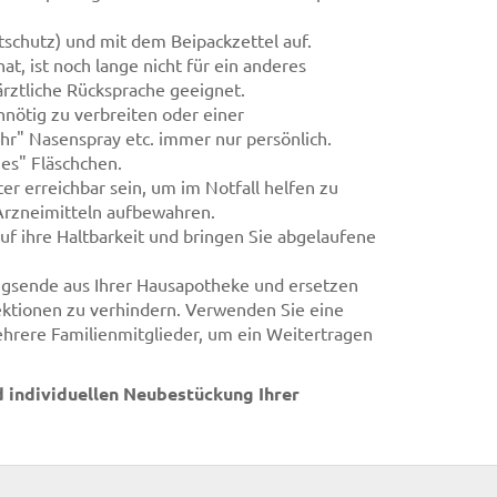
tschutz) und mit dem Beipackzettel auf.
at, ist noch lange nicht für ein anderes
rztliche Rücksprache geeignet.
unnötig zu verbreiten oder einer
r" Nasenspray etc. immer nur persönlich.
hes" Fläschchen.
er erreichbar sein, um im Notfall helfen zu
Arzneimitteln aufbewahren.
 auf ihre Haltbarkeit und bringen Sie abgelaufene
gsende aus Ihrer Hausapotheke und ersetzen
ektionen zu verhindern. Verwenden Sie eine
hrere Familienmitglieder, um ein Weitertragen
d individuellen Neubestückung Ihrer