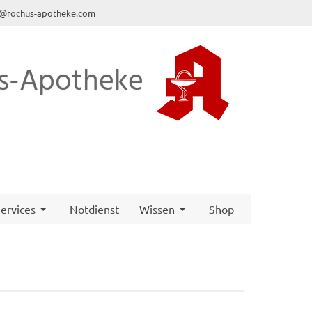
o@rochus-apotheke.com
s-Apotheke
ervices
Notdienst
Wissen
Shop