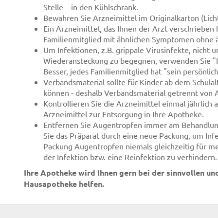
Stelle – in den Kühlschrank.
Bewahren Sie Arzneimittel im Originalkarton (Lich
Ein Arzneimittel, das Ihnen der Arzt verschrieben h
Familienmitglied mit ähnlichen Symptomen ohne ä
Um Infektionen, z.B. grippale Virusinfekte, nicht 
Wiederansteckung zu begegnen, verwenden Sie "Ih
Besser, jedes Familienmitglied hat "sein persönlic
Verbandsmaterial sollte für Kinder ab dem Schulalt
können - deshalb Verbandsmaterial getrennt von 
Kontrollieren Sie die Arzneimittel einmal jährlich
Arzneimittel zur Entsorgung in Ihre Apotheke.
Entfernen Sie Augentropfen immer am Behandlun
Sie das Präparat durch eine neue Packung, um Inf
Packung Augentropfen niemals gleichzeitig für me
der Infektion bzw. eine Reinfektion zu verhindern.
Ihre Apotheke wird Ihnen gern bei der sinnvollen un
Hausapotheke helfen.