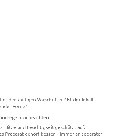
er den gültigen Vorschriften? Ist der Inhalt
hender Ferne?
undregeln zu beachten:
or Hitze und Feuchtigkeit geschützt auf.
es Präparat gehört besser – immer an separater