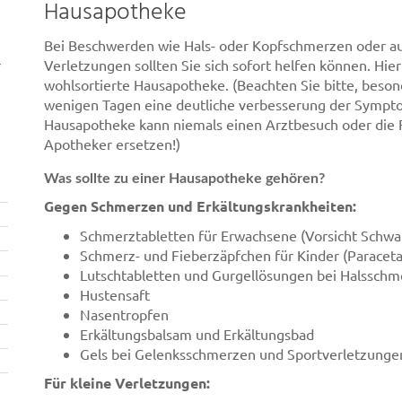
Hausapotheke
Bei Beschwerden wie Hals- oder Kopfschmerzen oder au
r
Verletzungen sollten Sie sich sofort helfen können. Hier
wohlsortierte Hausapotheke. (Beachten Sie bitte, beso
wenigen Tagen eine deutliche verbesserung der Symptom
Hausapotheke kann niemals einen Arztbesuch oder die 
Apotheker ersetzen!)
Was sollte zu einer Hausapotheke gehören?
Gegen Schmerzen und Erkältungskrankheiten:
Schmerztabletten für Erwachsene (Vorsicht Schwa
Schmerz- und Fieberzäpfchen für Kinder (Paraceta
Lutschtabletten und Gurgellösungen bei Halssch
Hustensaft
Nasentropfen
Erkältungsbalsam und Erkältungsbad
Gels bei Gelenksschmerzen und Sportverletzunge
Für kleine Verletzungen: