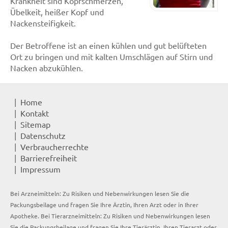
Krankheit sind Kopfschmerzen,
Übelkeit, heißer Kopf und
Nackensteifigkeit.
Der Betroffene ist an einen kühlen und gut belüfteten
Ort zu bringen und mit kalten Umschlägen auf Stirn und
Nacken abzukühlen.
Home
Kontakt
Sitemap
Datenschutz
Verbraucherrechte
Barrierefreiheit
Impressum
Bei Arzneimitteln: Zu Risiken und Nebenwirkungen lesen Sie die
Packungsbeilage und fragen Sie Ihre Ärztin, Ihren Arzt oder in Ihrer
Apotheke. Bei Tierarzneimitteln: Zu Risiken und Nebenwirkungen lesen
Sie die Packungsbeilage und fragen Sie Ihre Tierärztin, Ihren Tierarzt oder