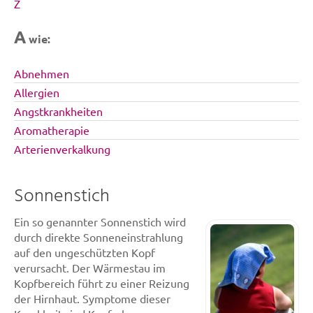
Z
A
wie:
Abnehmen
Allergien
Angstkrankheiten
Aromatherapie
Arterienverkalkung
Sonnenstich
Ein so genannter Sonnenstich wird
durch direkte Sonneneinstrahlung
auf den ungeschützten Kopf
verursacht. Der Wärmestau im
Kopfbereich führt zu einer Reizung
der Hirnhaut. Symptome dieser