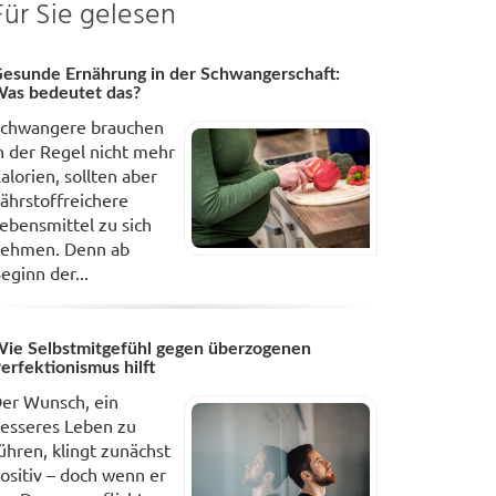
Für Sie gelesen
esunde Ernährung in der Schwangerschaft:
as bedeutet das?
chwangere brauchen
n der Regel nicht mehr
alorien, sollten aber
ährstoffreichere
ebensmittel zu sich
ehmen. Denn ab
eginn der...
ie Selbstmitgefühl gegen überzogenen
erfektionismus hilft
er Wunsch, ein
esseres Leben zu
ühren, klingt zunächst
ositiv – doch wenn er