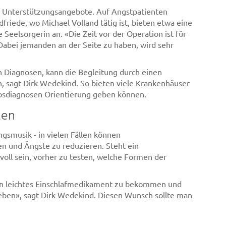
t Unterstützungsangebote. Auf Angstpatienten
friede, wo Michael Volland tätig ist, bieten etwa eine
Seelsorgerin an. «Die Zeit vor der Operation ist für
 Dabei jemanden an der Seite zu haben, wird sehr
n Diagnosen, kann die Begleitung durch einen
n, sagt Dirk Wedekind. So bieten viele Krankenhäuser
ebsdiagnosen Orientierung geben können.
zen
gsmusik - in vielen Fällen können
n und Ängste zu reduzieren. Steht ein
voll sein, vorher zu testen, welche Formen der
.
 ein leichtes Einschlafmedikament zu bekommen und
eben», sagt Dirk Wedekind. Diesen Wunsch sollte man