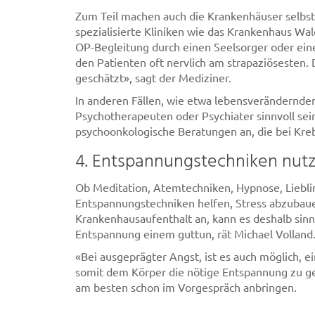
Zum Teil machen auch die Krankenhäuser selbs
spezialisierte Kliniken wie das Krankenhaus Wald
OP-Begleitung durch einen Seelsorger oder eine 
den Patienten oft nervlich am strapaziösesten.
geschätzt», sagt der Mediziner.
In anderen Fällen, wie etwa lebensverändernde
Psychotherapeuten oder Psychiater sinnvoll sei
psychoonkologische Beratungen an, die bei Kr
4. Entspannungstechniken nut
Ob Meditation, Atemtechniken, Hypnose, Lieblin
Entspannungstechniken helfen, Stress abzubaue
Krankenhausaufenthalt an, kann es deshalb sinn
Entspannung einem guttun, rät Michael Volland
«Bei ausgeprägter Angst, ist es auch möglich,
somit dem Körper die nötige Entspannung zu g
am besten schon im Vorgespräch anbringen.