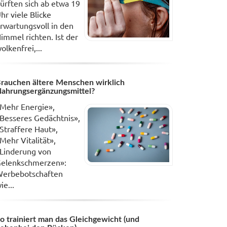
ürften sich ab etwa 19
hr viele Blicke
rwartungsvoll in den
immel richten. Ist der
olkenfrei,...
rauchen ältere Menschen wirklich
ahrungsergänzungsmittel?
Mehr Energie»,
Besseres Gedächtnis»,
Straffere Haut»,
Mehr Vitalität»,
Linderung von
elenkschmerzen»:
erbebotschaften
ie...
o trainiert man das Gleichgewicht (und