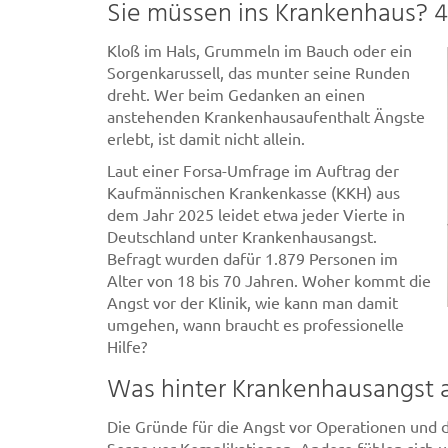
Sie müssen ins Krankenhaus? 4
Kloß im Hals, Grummeln im Bauch oder ein
Sorgenkarussell, das munter seine Runden
dreht. Wer beim Gedanken an einen
anstehenden Krankenhausaufenthalt Ängste
erlebt, ist damit nicht allein.
Laut einer Forsa-Umfrage im Auftrag der
Kaufmännischen Krankenkasse (KKH) aus
dem Jahr 2025 leidet etwa jeder Vierte in
Deutschland unter Krankenhausangst.
Befragt wurden dafür 1.879 Personen im
Alter von 18 bis 70 Jahren. Woher kommt die
Angst vor der Klinik, wie kann man damit
umgehen, wann braucht es professionelle
Hilfe?
Was hinter Krankenhausangst a
Die Gründe für die Angst vor Operationen und d