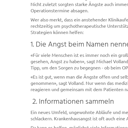
Nicht zuletzt sorgten starke Ängste auch immer
Operationstermine absagen.
Wer also merkt, dass ein anstehender Klinikaufe
rechtzeitig um psychotherapeutische Unterstü
Strategien können helfen:
1. Die Angst beim Namen nenn
«Für viele Menschen ist es immer noch ein groß
gesehen, Angst zu haben», sagt Michael Volland
Tipp, um den Sorgen zu begegnen - ob beim OP
«Es ist gut, wenn man die Ängste offen und sel
genommen», sagt Volland. Nur wenn das medizini
reagieren und gemeinsam mit dem Patienten n
2. Informationen sammeln
Ein neues Umfeld, ungewohnte Abläufe und med
schlackern. Krankenhausangst ist oft auch ein
Da kann es helfen, möglichst viele Information