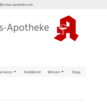
o@rochus-apotheke.com
s-Apotheke
ervices
Notdienst
Wissen
Shop