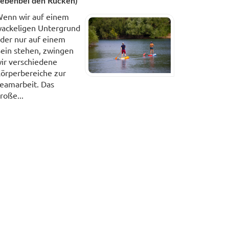
ebenbei den Rücken)
enn wir auf einem
ackeligen Untergrund
der nur auf einem
ein stehen, zwingen
ir verschiedene
örperbereiche zur
eamarbeit. Das
roße...