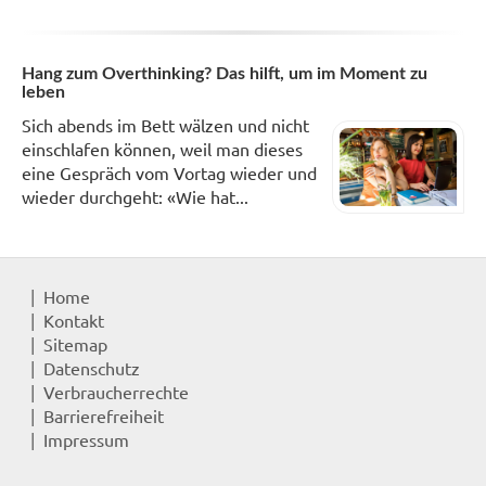
Hang zum Overthinking? Das hilft, um im Moment zu
leben
Sich abends im Bett wälzen und nicht
einschlafen können, weil man dieses
eine Gespräch vom Vortag wieder und
wieder durchgeht: «Wie hat...
Home
Kontakt
Sitemap
Datenschutz
Verbraucherrechte
Barrierefreiheit
Impressum