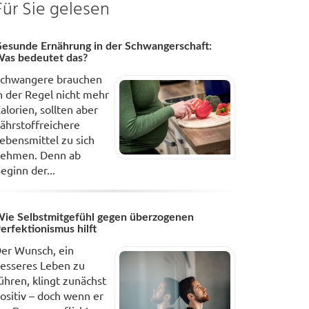
Für Sie gelesen
esunde Ernährung in der Schwangerschaft:
as bedeutet das?
chwangere brauchen
n der Regel nicht mehr
alorien, sollten aber
ährstoffreichere
ebensmittel zu sich
ehmen. Denn ab
eginn der...
ie Selbstmitgefühl gegen überzogenen
erfektionismus hilft
er Wunsch, ein
esseres Leben zu
ühren, klingt zunächst
ositiv – doch wenn er