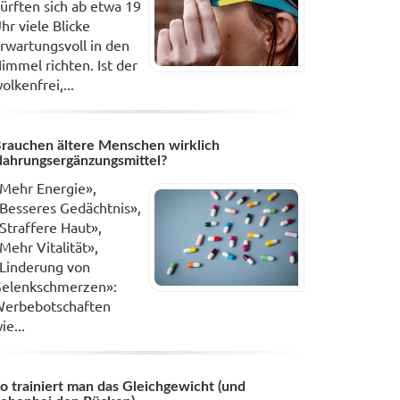
ürften sich ab etwa 19
hr viele Blicke
rwartungsvoll in den
immel richten. Ist der
olkenfrei,...
rauchen ältere Menschen wirklich
ahrungsergänzungsmittel?
Mehr Energie»,
Besseres Gedächtnis»,
Straffere Haut»,
Mehr Vitalität»,
Linderung von
elenkschmerzen»:
erbebotschaften
ie...
o trainiert man das Gleichgewicht (und