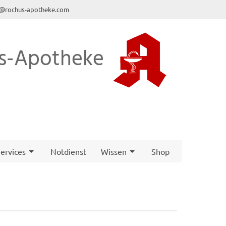
o@rochus-apotheke.com
s-Apotheke
ervices
Notdienst
Wissen
Shop